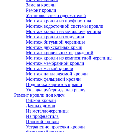
Замена кровли
Ремонт кровли
Установка снегозадержателей
Монтаж кровли из профнастила
Монтаж водосточной системы кровли
Монтаж кровли из металлочерепицы
Монтаж кровли из ондулина
Монтаж битумной черепицы
Монтаж двухскатных крыш
Монтаж кровельных ограждений
Монтаж кровли из композитной черепицы
Монтаж мембранной кровли
Монтаж мягкой кровли
Монтаж наплавляемой кровли
Монтаж фальцевой кровли
Подшивка карнизов крыши
Укладка рубероида на крышу
Ремонт кровли под ключ
Гибкой кровли
Дачных домов
Из металлочерепицы
Из профнастила
Плоской кровли
Устранение протечки кровли