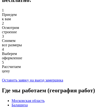
Бесплатно:
1
Приедем
к вам
2
Осмотрим
строение
3
Снимем
все размеры
4
Выберем
оформление
5
Рассчитаем
цену
Оставить заявку на выезд замерщика
Где мы работаем (география работ)
Московская область
Балашиха