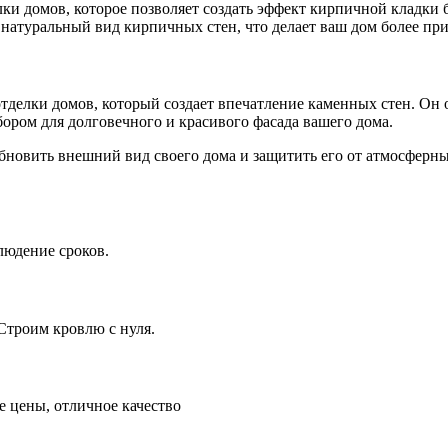
ки домов, которое позволяет создать эффект кирпичной кладки 
 натуральный вид кирпичных стен, что делает ваш дом более пр
отделки домов, который создает впечатление каменных стен. Он
бором для долговечного и красивого фасада вашего дома.
 обновить внешний вид своего дома и защитить его от атмосфер
людение сроков.
Строим кровлю с нуля.
 цены, отличное качество