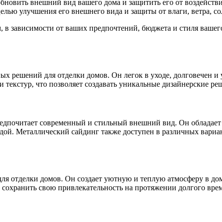
обновить внешний вид вашего дома и защитить его от воздейств
елью улучшения его внешнего вида и защиты от влаги, ветра, с
 в зависимости от ваших предпочтений, бюджета и стиля вашег
х решений для отделки домов. Он легок в уходе, долговечен и 
 текстур, что позволяет создавать уникальные дизайнерские ре
предпочитает современный и стильный внешний вид. Он обладает
дой. Металлический сайдинг также доступен в различных вариант
 для отделки домов. Он создает уютную и теплую атмосферу в д
ы сохранить свою привлекательность на протяжении долгого вре