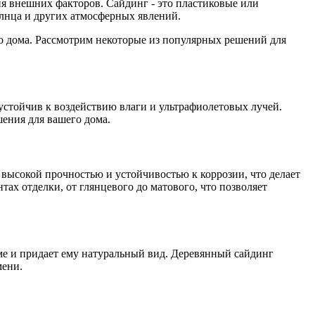
ия внешних факторов. Сайдинг - это пластиковые или
олнца и других атмосферных явлений.
о дома. Рассмотрим некоторые из популярных решений для
устойчив к воздействию влаги и ультрафиолетовых лучей.
шения для вашего дома.
 высокой прочностью и устойчивостью к коррозии, что делает
ах отделки, от глянцевого до матового, что позволяет
оме и придает ему натуральный вид. Деревянный сайдинг
мени.