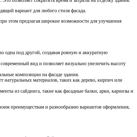
 Это позволяет сократить время и затраты на отделку здания.
одящий вариант для любого стиля фасада.
 при этом предлагая широкие возможности для улучшения
о одна под другой, создавая ровную и аккуратную
е современный вид и позволяет визуально увеличить высоту
альные композиции на фасаде здания.
 натуральных материалов, таких как дерево, кирпич или
енты из сайдинга, такие как фасадные балки, арки, карнизы и
своим преимуществам и разнообразию вариантов оформления,