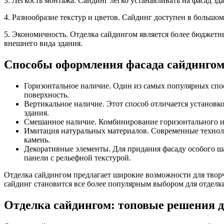
3. Легкость монтажа. Сайдинг легко устанавливать на фасад зд
4. Разнообразие текстур и цветов. Сайдинг доступен в большом
5. Экономичность. Отделка сайдингом является более бюджет
внешнего вида здания.
Способы оформления фасада сайдинго
Горизонтальное наличие. Один из самых популярных спос
поверхность.
Вертикальное наличие. Этот способ отличается установко
здания.
Смешанное наличие. Комбинирование горизонтального и 
Имитация натуральных материалов. Современные техноло
камень.
Декоративные элементы. Для придания фасаду особого ша
панели с рельефной текстурой.
Отделка сайдингом предлагает широкие возможности для творч
сайдинг становится все более популярным выбором для отделки
Отделка сайдингом: топовые решения 