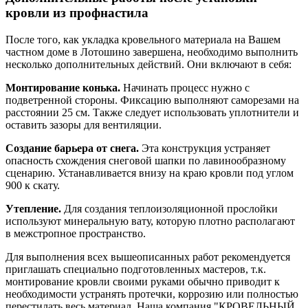
кровли из профнастила
После того, как укладка кровельного материала на Вашем
частном доме в Лотошино завершена, необходимо выполнить
несколько дополнительных действий. Они включают в себя:
Монтирование конька.
Начинать процесс нужно с
подветренной стороны. Фиксацию выполняют саморезами на
расстоянии 25 см. Также следует использовать уплотнители и
оставить зазоры для вентиляции.
Создание барьера от снега.
Эта конструкция устраняет
опасность схождения снеговой шапки по лавинообразному
сценарию. Устанавливается внизу на краю кровли под углом
900 к скату.
Утепление.
Для создания теплоизоляционной прослойки
используют минеральную вату, которую плотно располагают
в межстропное пространство.
Для выполнения всех вышеописанных работ рекомендуется
приглашать специально подготовленных мастеров, т.к.
монтирование кровли своими руками обычно приводит к
необходимости устранять протечки, коррозию или полностью
перестилать весь материал. Наша компания "КРОВЕЛЬНЫЙ