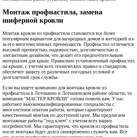
Монтаж профнастила, замена
шиферной кровли
Монтаж кровли из профнастила становится все более
популярным вариантом для загородных домов и коттеджей из-
за его многочисленных преимуществ. Профнастил отличается
высокой прочностью, надежностью, долговечностью и
элегантным дизайном, что делает его предпочтительным
материалом для крыш. Правильно установленный профнастил
на крыше, с учетом всех технических правил и стандартов,
обеспечит защиту от различных погодных условий и
долголетний срок службы.
Если вы ищете компанию для монтажа кровли из
профнастила в Лотошино и Лотошинском районе области, то
компания "МАСТЕР КРОВЛИ" готова помочь вам. У нас
работают высококвалифицированные специалисты с
многолетним опытом работы, которые гарантируют
качественный монтаж по доступной цене. Мы предлагаем
монтажные работы "под ключ" с учетом всех ваших
потребностей. Мы гарантируем, что кровля из профнастила
после монтажа будет долго своевременно служить вам. Все