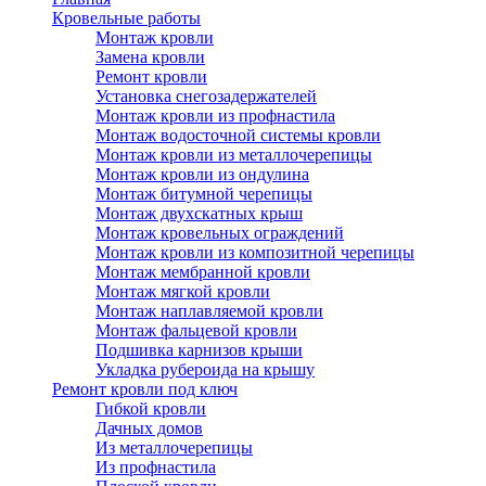
Кровельные работы
Монтаж кровли
Замена кровли
Ремонт кровли
Установка снегозадержателей
Монтаж кровли из профнастила
Монтаж водосточной системы кровли
Монтаж кровли из металлочерепицы
Монтаж кровли из ондулина
Монтаж битумной черепицы
Монтаж двухскатных крыш
Монтаж кровельных ограждений
Монтаж кровли из композитной черепицы
Монтаж мембранной кровли
Монтаж мягкой кровли
Монтаж наплавляемой кровли
Монтаж фальцевой кровли
Подшивка карнизов крыши
Укладка рубероида на крышу
Ремонт кровли под ключ
Гибкой кровли
Дачных домов
Из металлочерепицы
Из профнастила