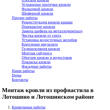
Плоской кровли
Устранение протечки кровли
Фальцевой кровли
Шиферной кровли
Прочие работы
Реконструкция кровли крыши
Перекрытие кровли
Замена шифера на металлочерепицу
Чистка кровли от снега
Установка водосточных желобов
Крепление мауэрлата
Гидроизоляция кровли
Монтаж сайдинга
Обогрев кровли и водостоков
Покраска кровли
Фасадные работы
Наши работы
Цены
Контакты
Монтаж кровли из профнастила в
Лотошино и Лотошинском районе
Кровельные работы