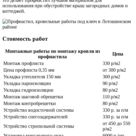
это делает профнастил лучшим материалом для
использования при обустройстве крыш загородных домов и
коттеджей.
Стоимость работ
Монтажные работы по монтажу кровли из
Цена
профнастила
Монтаж профлиста
330 р/м2
Цена профлиста 0,35 мм
от 300 р/м2
Укладка утеплителя 150 мм
300 р/м2
Укладка пароизоляции
90 р/м2
Укладка гидроизоляции
80 р/м2
Монтаж шаговой обрешетки
110 р/м2
Монтаж контробрешетки
80 р/м2
Устройство водосточной системы
330 р. за п/м
Устройство снегозадержателей
330 р. за п/м
от 450 до 550
Устройство стропильной системы
р/м2
Установка мансардного окна
6000 р./шт.